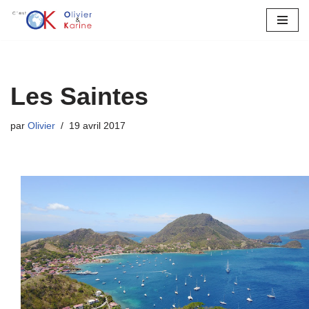
Aller
au
contenu
Les Saintes
par
Olivier
19 avril 2017