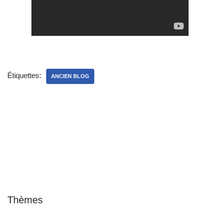
Étiquettes:
ANCIEN BLOG
Thèmes