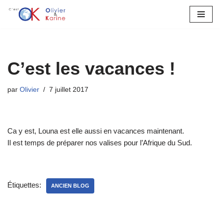
Aller
au
contenu
C’est les vacances !
par
Olivier
7 juillet 2017
Ca y est, Louna est elle aussi en vacances maintenant.
Il est temps de préparer nos valises pour l’Afrique du Sud.
Étiquettes:
ANCIEN BLOG