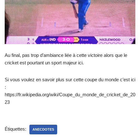
Au final, pas trop d’ambiance liée à cette victoire alors que le
cricket est pourtant un sport majeur ici.
Si vous voulez en savoir plus sur cette coupe du monde c’est ici
:
https://fr.wikipedia.org/wiki/Coupe_du_monde_de_cricket_de_20
23
Étiquettes:
ANECDOTES