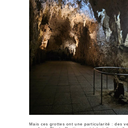
Mais ces grottes ont une particularité : des v