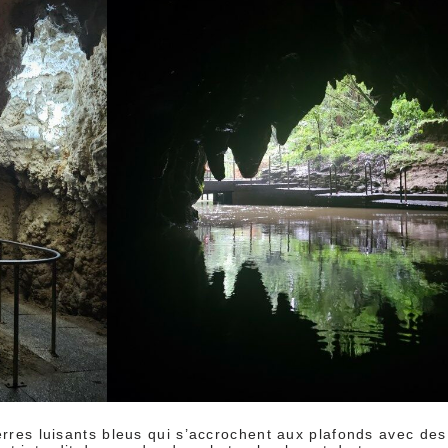
erres luisants bleus qui s’accrochent aux plafonds avec des p