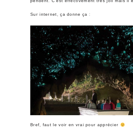
pendent. C’est effectivement très joli mais il
Sur internet, ça donne ça :
Bref, faut le voir en vrai pour apprécier