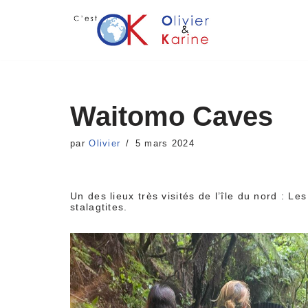
Aller
au
contenu
Waitomo Caves
par
Olivier
5 mars 2024
Un des lieux très visités de l’île du nord : 
stalagtites.