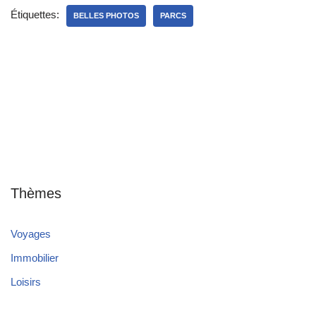
Étiquettes:
BELLES PHOTOS
PARCS
Thèmes
Voyages
Immobilier
Loisirs