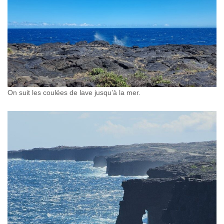
On suit les coulées de lave jusqu’à la mer.