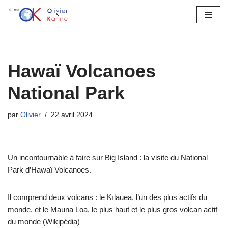
Aller
au
contenu
Hawaï Volcanoes
National Park
par
Olivier
22 avril 2024
Un incontournable à faire sur Big Island : la visite du National
Park d’Hawaï Volcanoes.
Il comprend deux volcans : le Kīlauea, l’un des plus actifs du
monde, et le Mauna Loa, le plus haut et le plus gros volcan actif
du monde (Wikipédia)