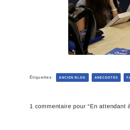
Étiquettes:
ANCIEN BLOG
ANECDOTES
F
1 commentaire pour “En attendant 