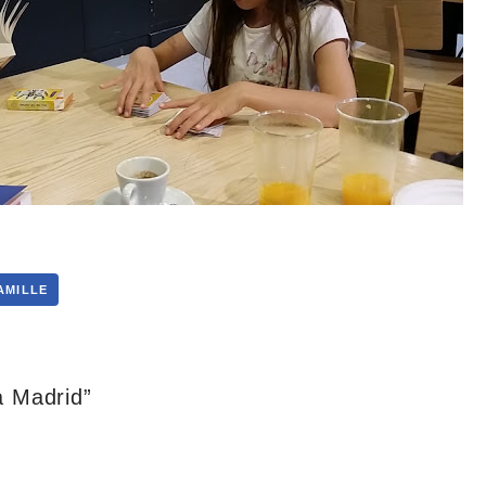
AMILLE
à Madrid”