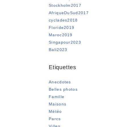
Stockholm2017
AfriqueDuSud2017
cyclades2018
Floride2019
Maroc2019
Singapour2023
Bali2023
Etiquettes
Anecdotes
Belles photos
Famille
Maisons
Météo
Parcs
Villes