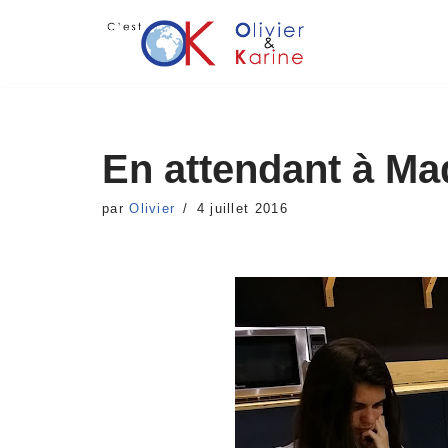
Aller
au
contenu
En attendant à Ma
par
Olivier
4 juillet 2016