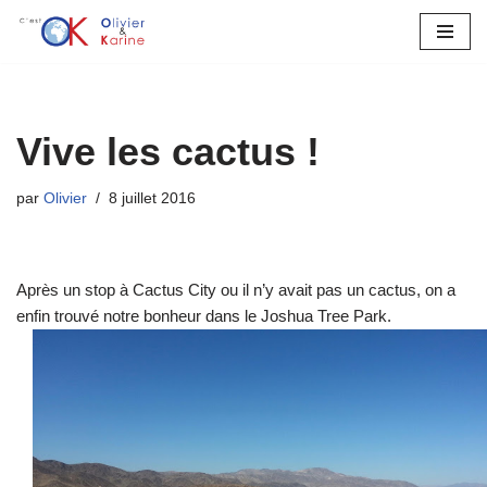
Aller
au
contenu
Vive les cactus !
par
Olivier
8 juillet 2016
Après un stop à Cactus City ou il n’y avait pas un cactus, on a
enfin trouvé notre bonheur dans le Joshua Tree Park.