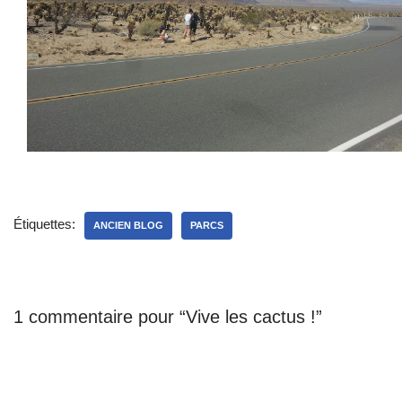
Étiquettes:
ANCIEN BLOG
PARCS
1 commentaire pour “Vive les cactus !”