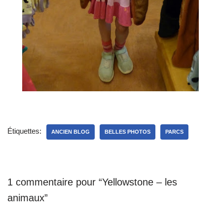
Étiquettes:
ANCIEN BLOG
BELLES PHOTOS
PARCS
1 commentaire pour “Yellowstone – les
animaux”