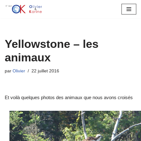
Aller
au
contenu
Yellowstone – les
animaux
par
Olivier
22 juillet 2016
Et voilà quelques photos des animaux que nous avons croisés