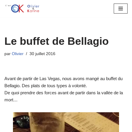
Aller
au
contenu
Le buffet de Bellagio
par
Olivier
30 juillet 2016
Avant de partir de Las Vegas, nous avons mangé au buffet du
Bellagio. Des plats de tous types à volonté.
De quoi prendre des forces avant de partir dans la vallée de la
mort…