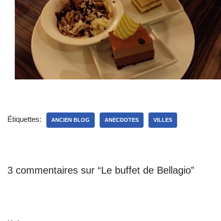
Étiquettes:
ANCIEN BLOG
ANECDOTES
VILLES
3 commentaires sur “Le buffet de Bellagio”