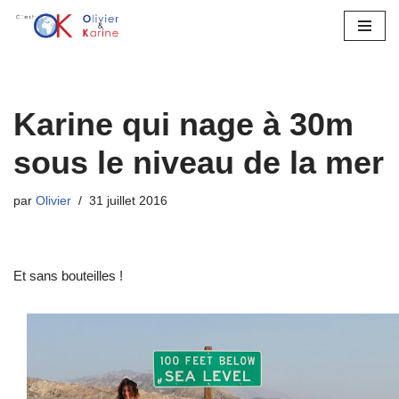
Aller
au
contenu
Karine qui nage à 30m
sous le niveau de la mer
par
Olivier
31 juillet 2016
Et sans bouteilles !