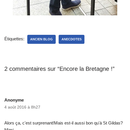
Étiquettes:
ANCIEN BLOG
ANECDOTES
2 commentaires sur “Encore la Bretagne !”
Anonyme
4 août 2016 à 8h27
Alors ça, c'est surprenant!Mais est-il aussi bon qu'à St Gildas?
Mimi