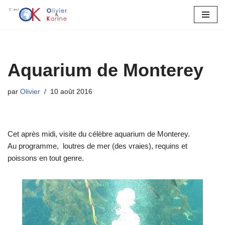
Aller
au
contenu
Aquarium de Monterey
par
Olivier
10 août 2016
Cet après midi, visite du célèbre aquarium de Monterey.
Au programme, loutres de mer (des vraies), requins et
poissons en tout genre.