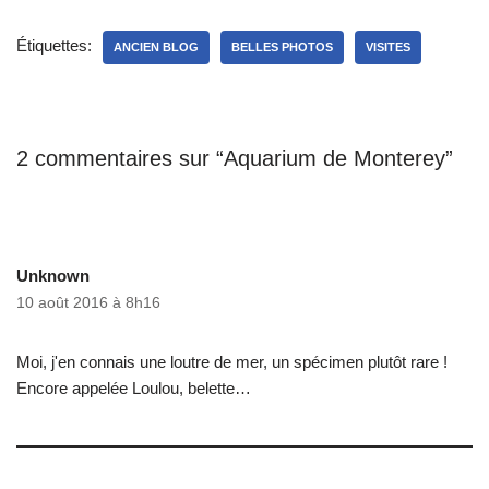
Étiquettes:
ANCIEN BLOG
BELLES PHOTOS
VISITES
2 commentaires sur “Aquarium de Monterey”
Unknown
10 août 2016 à 8h16
Moi, j'en connais une loutre de mer, un spécimen plutôt rare !
Encore appelée Loulou, belette…