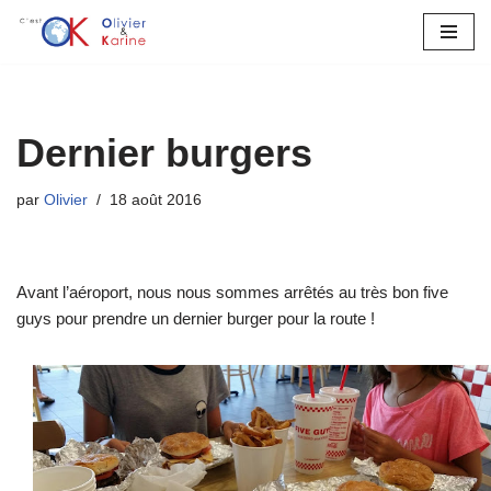
Aller
au
contenu
Dernier burgers
par
Olivier
18 août 2016
Avant l’aéroport, nous nous sommes arrêtés au très bon five
guys pour prendre un dernier burger pour la route !