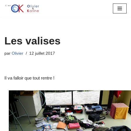
Aller
au
contenu
Les valises
par
Olivier
12 juillet 2017
Il va falloir que tout rentre !