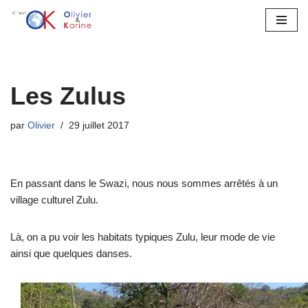
Aller
au
contenu
Les Zulus
par
Olivier
29 juillet 2017
En passant dans le Swazi, nous nous sommes arrêtés à un
village culturel Zulu.
Là, on a pu voir les habitats typiques Zulu, leur mode de vie
ainsi que quelques danses.