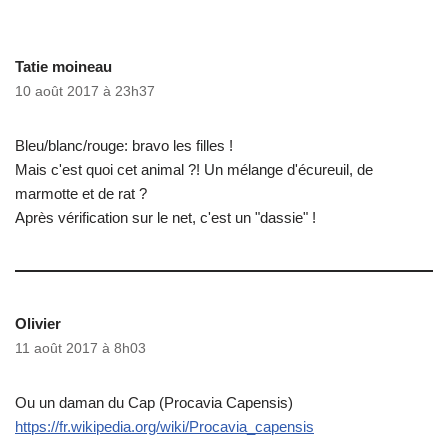
Tatie moineau
10 août 2017 à 23h37
Bleu/blanc/rouge: bravo les filles !
Mais c'est quoi cet animal ?! Un mélange d'écureuil, de
marmotte et de rat ?
Après vérification sur le net, c'est un "dassie" !
Olivier
11 août 2017 à 8h03
Ou un daman du Cap (Procavia Capensis)
https://fr.wikipedia.org/wiki/Procavia_capensis