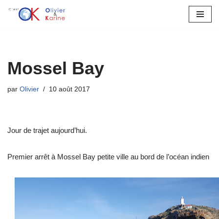
Aller
au
contenu
Mossel Bay
par
Olivier
10 août 2017
Jour de trajet aujourd’hui.
Premier arrêt à Mossel Bay petite ville au bord de l’océan indien