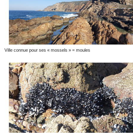
Ville connue pour ses « mossels » = moules