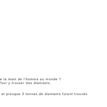
 de la main de l’homme au monde !!
Pour y trouver des diamants.
n et presque 3 tonnes de diamants furent trouvés.