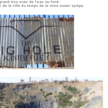
 grand trou avec de l’eau au fond.
on de la ville du temps de la mine assez sympa.