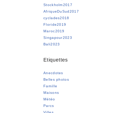
Stockholm2017
AfriqueDuSud2017
cyclades2018
Floride2019
Maroc2019
Singapour2023
Bali2023
Etiquettes
Anecdotes
Belles photos
Famille
Maisons
Météo
Parcs
Villes