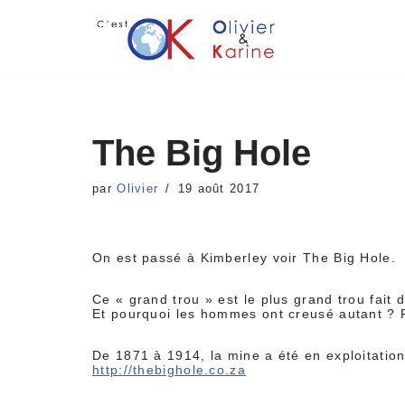
Aller
au
contenu
The Big Hole
par
Olivier
19 août 2017
On est passé à Kimberley voir The Big Hole.
Ce « grand trou » est le plus grand trou fait
Et pourquoi les hommes ont creusé autant ? 
De 1871 à 1914, la mine a été en exploitatio
http://thebighole.co.za