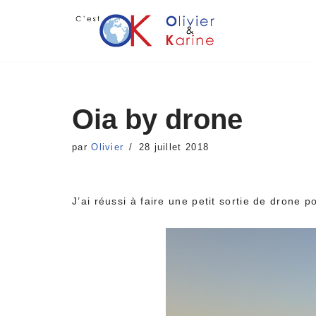
Aller
au
contenu
Oia by drone
par
Olivier
28 juillet 2018
J’ai réussi à faire une petit sortie de drone