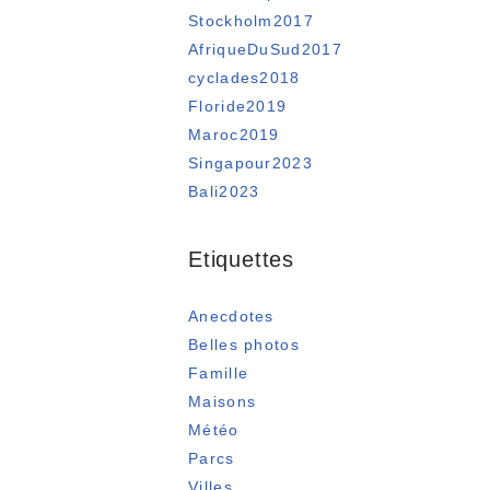
Stockholm2017
AfriqueDuSud2017
cyclades2018
Floride2019
Maroc2019
Singapour2023
Bali2023
Etiquettes
Anecdotes
Belles photos
Famille
Maisons
Météo
Parcs
Villes