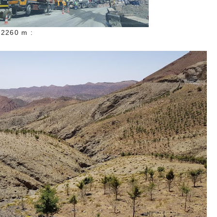
 2260 m :