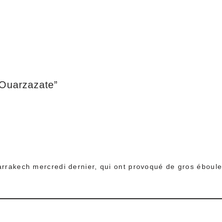
 Ouarzazate”
Marrakech mercredi dernier, qui ont provoqué de gros éboul