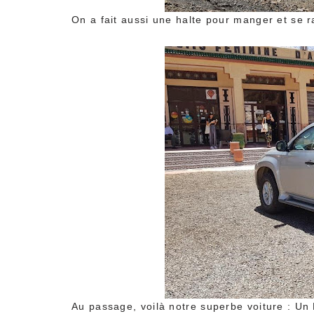
On a fait aussi une halte pour manger et se ra
Au passage, voilà notre superbe voiture : Un 