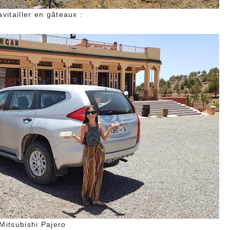
vitailler en gâteaux :
Mitsubishi Pajero