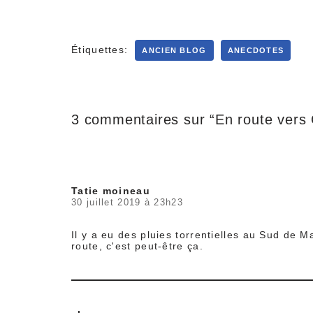
Étiquettes:
ANCIEN BLOG
ANECDOTES
3 commentaires sur “En route vers
Tatie moineau
30 juillet 2019 à 23h23
Il y a eu des pluies torrentielles au Sud de 
route, c'est peut-être ça.