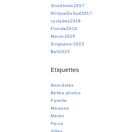
Stockholm2017
AfriqueDuSud2017
cyclades2018
Floride2019
Maroc2019
Singapour2023
Bali2023
Etiquettes
Anecdotes
Belles photos
Famille
Maisons
Météo
Parcs
Villes