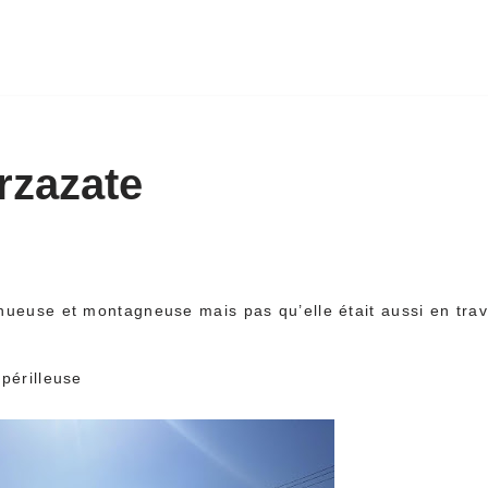
rzazate
inueuse et montagneuse mais pas qu’elle était aussi en tra
 périlleuse