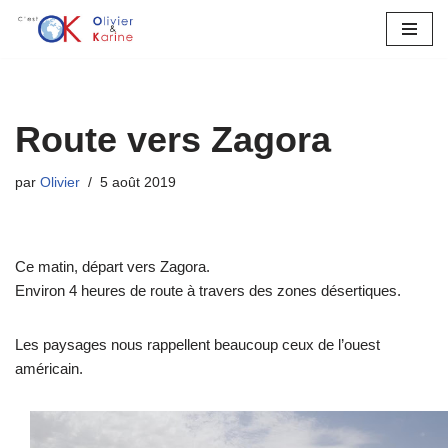
Aller
au
contenu
Route vers Zagora
par
Olivier
5 août 2019
Ce matin, départ vers Zagora.
Environ 4 heures de route à travers des zones désertiques.
Les paysages nous rappellent beaucoup ceux de l’ouest
américain.