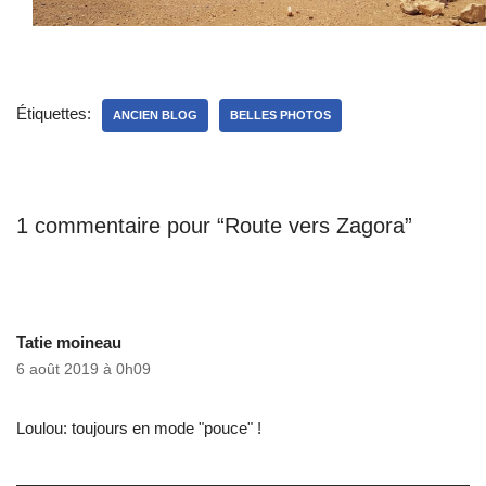
Étiquettes:
ANCIEN BLOG
BELLES PHOTOS
1 commentaire pour “Route vers Zagora”
Tatie moineau
6 août 2019 à 0h09
Loulou: toujours en mode "pouce" !