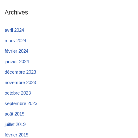
Archives
avril 2024
mars 2024
février 2024
janvier 2024
décembre 2023
novembre 2023
octobre 2023
septembre 2023
août 2019
juillet 2019
février 2019