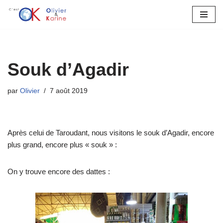
Aller
au
contenu
Souk d’Agadir
par
Olivier
7 août 2019
Après celui de Taroudant, nous visitons le souk d’Agadir, encore
plus grand, encore plus « souk » :
On y trouve encore des dattes :