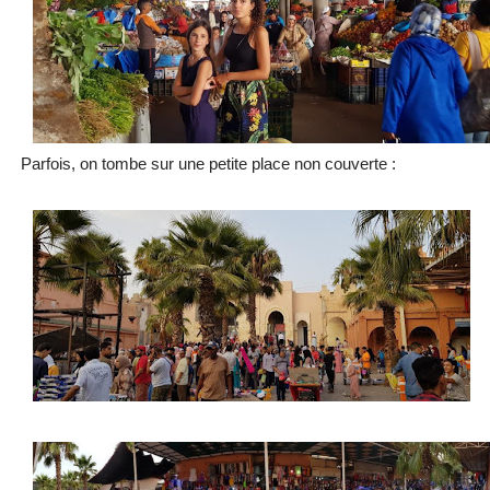
Parfois, on tombe sur une petite place non couverte :