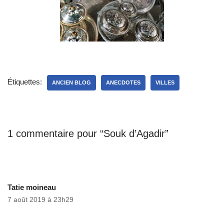
Étiquettes:
ANCIEN BLOG
ANECDOTES
VILLES
1 commentaire pour “Souk d’Agadir”
Tatie moineau
7 août 2019 à 23h29