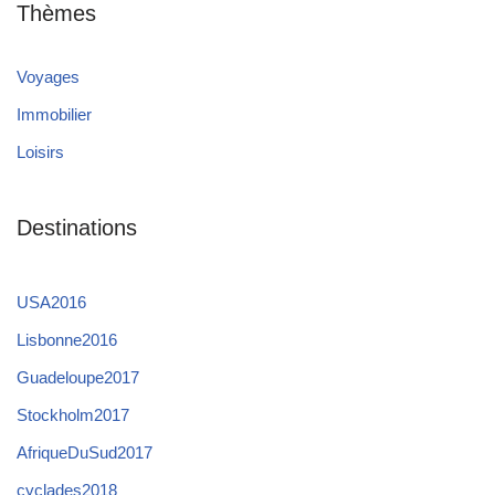
Thèmes
Voyages
Immobilier
Loisirs
Destinations
USA2016
Lisbonne2016
Guadeloupe2017
Stockholm2017
AfriqueDuSud2017
cyclades2018