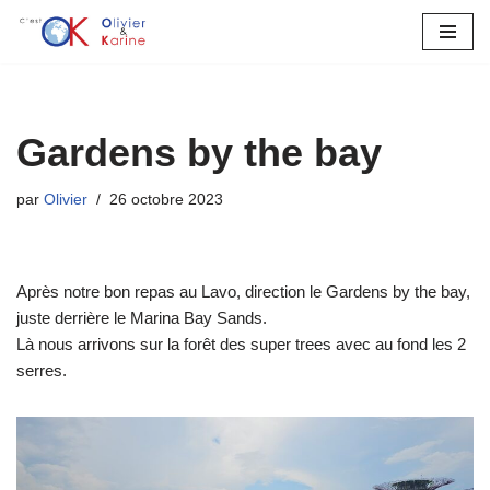
Aller
au
contenu
Gardens by the bay
par
Olivier
26 octobre 2023
Après notre bon repas au Lavo, direction le Gardens by the bay,
juste derrière le Marina Bay Sands.
Là nous arrivons sur la forêt des super trees avec au fond les 2
serres.