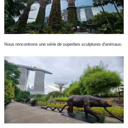
Nous rencontrons une série de superbes sculptures d’animaux.