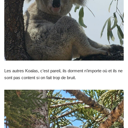
Les autres Koalas, c’est pareil, ils dorment n’importe où et ils ne
sont pas content si on fait trop de bruit.