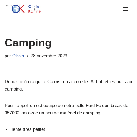
Aller
au
contenu
Camping
par
Olivier
28 novembre 2023
Depuis qu’on a quitté Cairns, on alterne les Airbnb et les nuits au
camping.
Pour rappel, on est équipé de notre belle Ford Falcon break de
357000 km avec un peu de matériel de camping :
Tente (très petite)