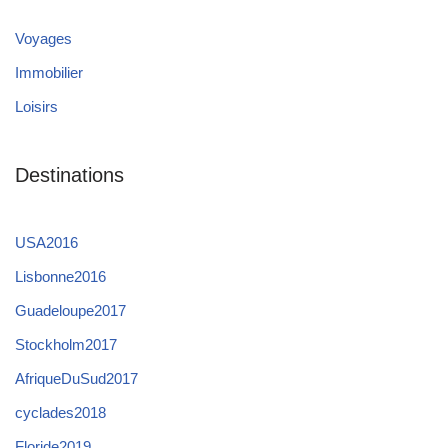
Voyages
Immobilier
Loisirs
Destinations
USA2016
Lisbonne2016
Guadeloupe2017
Stockholm2017
AfriqueDuSud2017
cyclades2018
Floride2019